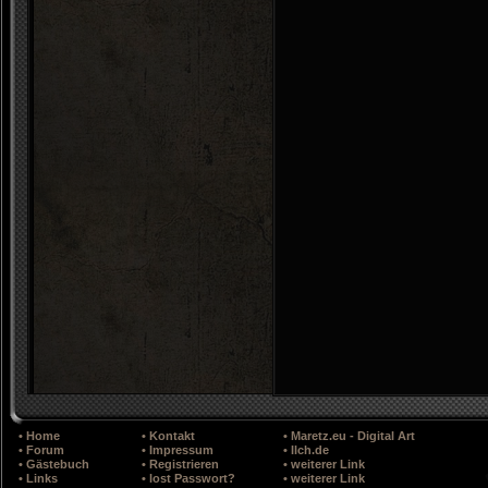
• Home
• Kontakt
• Maretz.eu - Digital Art
• Forum
• Impressum
• Ilch.de
• Gästebuch
• Registrieren
• weiterer Link
• Links
• lost Passwort?
• weiterer Link