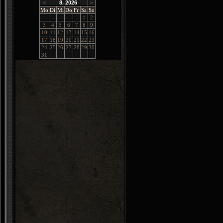
<
8. 2026
>
Mo
Di
Mi
Do
Fr
Sa
So
1
2
3
4
5
6
7
8
9
10
11
12
13
14
15
16
17
18
19
20
21
22
23
24
25
26
27
28
29
30
31