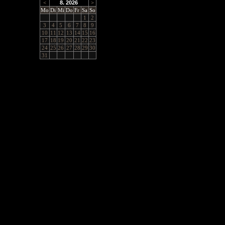
<
8. 2026
>
Mo
Di
Mi
Do
Fr
Sa
So
1
2
3
4
5
6
7
8
9
10
11
12
13
14
15
16
17
18
19
20
21
22
23
24
25
26
27
28
29
30
31