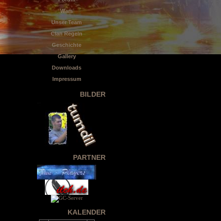
Wars
Unser Team
Clan Regeln
Geschichte
Gallery
Downloads
Impressum
BILDER
PARTNER
KALENDER