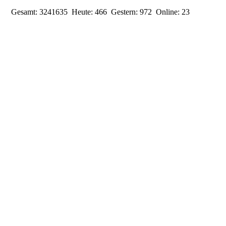
Gesamt:
3241635
Heute:
466
Gestern:
972
Online:
23