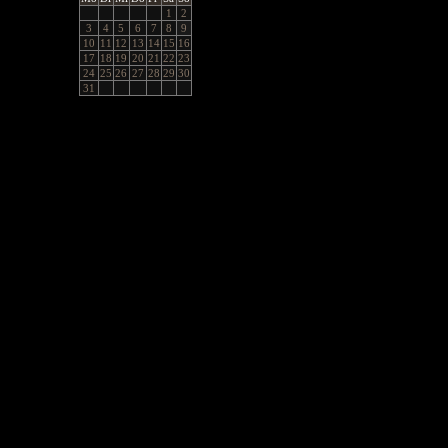
1
2
3
4
5
6
7
8
9
10
11
12
13
14
15
16
17
18
19
20
21
22
23
24
25
26
27
28
29
30
31