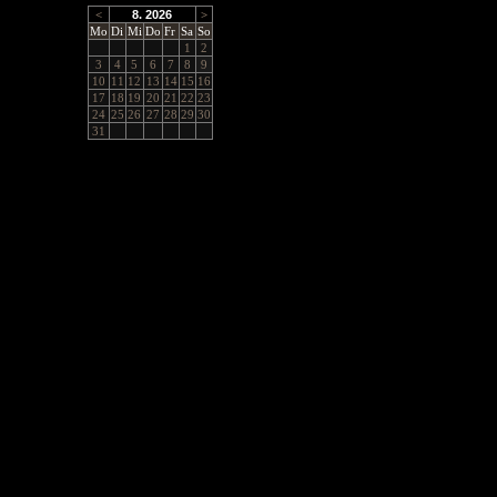
<
8. 2026
>
Mo
Di
Mi
Do
Fr
Sa
So
1
2
3
4
5
6
7
8
9
10
11
12
13
14
15
16
17
18
19
20
21
22
23
24
25
26
27
28
29
30
31