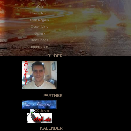
Wars
Unser Team
Clan Regeln
Geschichte
Gallery
Downloads
Impressum
BILDER
PARTNER
KALENDER