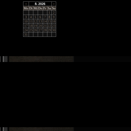
<
8. 2026
>
Mo
Di
Mi
Do
Fr
Sa
So
1
2
3
4
5
6
7
8
9
10
11
12
13
14
15
16
17
18
19
20
21
22
23
24
25
26
27
28
29
30
31