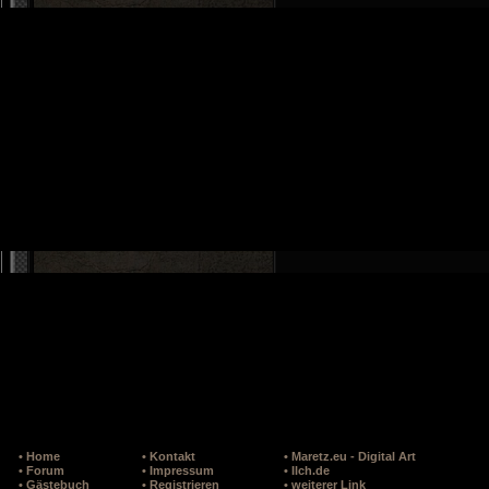
• Home
• Kontakt
• Maretz.eu - Digital Art
• Forum
• Impressum
• Ilch.de
• Gästebuch
• Registrieren
• weiterer Link