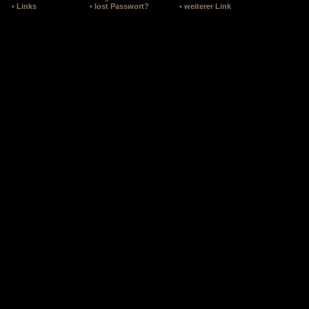
• Links
• lost Passwort?
• weiterer Link