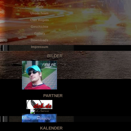
Wars
Unser Team
Clan Regeln
Geschichte
Gallery
Downloads
Impressum
BILDER
PARTNER
KALENDER